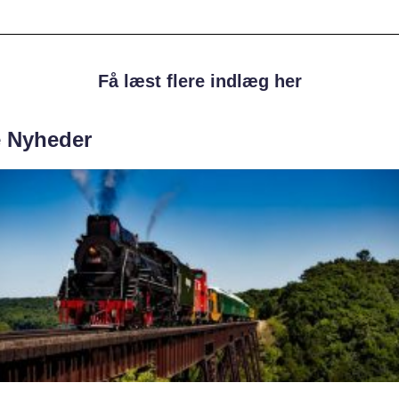
Få læst flere indlæg her
e Nyheder