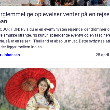
rglemmelige oplevelser venter på en rejse 
pan
ODUKTION: Hvis du er en eventyrlysten rejsende, der drømmer 
ve smukke strande, rig kultur, spændende eventyr og en fascine
rie, så er en rejse til Thailand et absolut must. Dette sydøstasiat
 der ligger mellem Indien ...
or Johansen
25 april