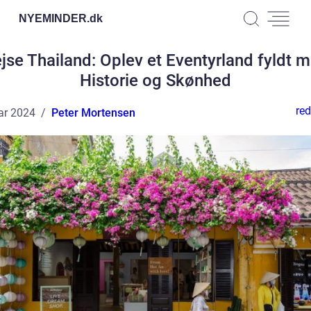
NYEMINDER.
dk
jse Thailand: Oplev et Eventyrland fyldt 
Historie og Skønhed
red
ar 2024
Peter Mortensen