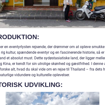
RODUKTION:
 er en eventyrlysten rejsende, der drømmer om at opleve smukke
 rig kultur, spændende eventyr og en fascinerende historie, så er
land et absolut must. Dette sydøstasiatiske land, der ligger mell
g Kina, er kendt for sin utrolige skønhed og gæstfrihed. I denne a
dforske alt, hvad du skal vide om en rejse til Thailand – fra dets h
 naturlige vidundere og kulturelle oplevelser.
TORISK UDVIKLING: