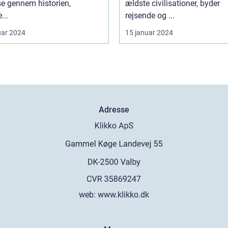
se gennem historien,
ældste civilisationer, byder
...
rejsende og ...
uar 2024
15 januar 2024
Adresse
web:
www.klikko.dk