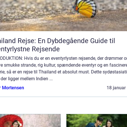
iland Rejse: En Dybdegående Guide til
ntyrlystne Rejsende
ODUKTION: Hvis du er en eventyrlysten rejsende, der drømmer 
ve smukke strande, rig kultur, spændende eventyr og en fascine
rie, så er en rejse til Thailand et absolut must. Dette sydøstasiat
 der ligger mellem Indien ...
r Mortensen
18 januar