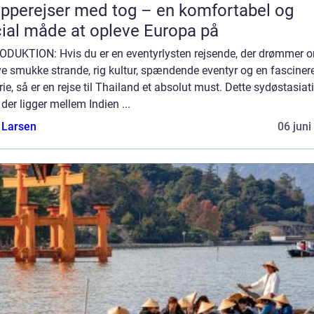
pperejser med tog – en komfortabel og
ial måde at opleve Europa på
ODUKTION: Hvis du er en eventyrlysten rejsende, der drømmer 
ve smukke strande, rig kultur, spændende eventyr og en fascine
rie, så er en rejse til Thailand et absolut must. Dette sydøstasiat
 der ligger mellem Indien ...
 Larsen
06 juni