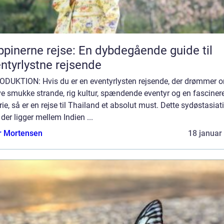
ippinerne rejse: En dybdegående guide til
ntyrlystne rejsende
ODUKTION: Hvis du er en eventyrlysten rejsende, der drømmer 
ve smukke strande, rig kultur, spændende eventyr og en fascine
rie, så er en rejse til Thailand et absolut must. Dette sydøstasiat
 der ligger mellem Indien ...
r Mortensen
18 januar