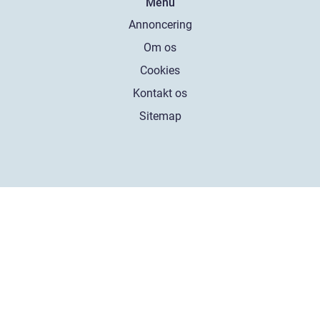
Menu
Annoncering
Om os
Cookies
Kontakt os
Sitemap