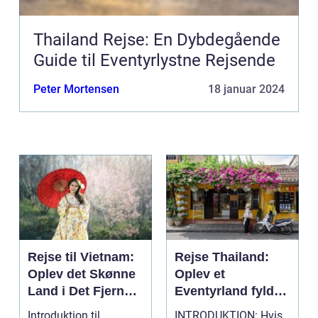
Thailand Rejse: En Dybdegående
Guide til Eventyrlystne Rejsende
Peter Mortensen
18 januar 2024
Rejse til Vietnam:
Rejse Thailand:
Oplev det Skønne
Oplev et
Land i Det Fjerne
Eventyrland fyldt
Østen
med Historie og
Introduktion til
INTRODUKTION: Hvis