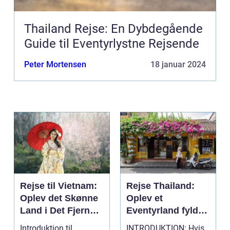
Thailand Rejse: En Dybdegående
Guide til Eventyrlystne Rejsende
Peter Mortensen
18 januar 2024
Rejse til Vietnam:
Rejse Thailand:
Oplev det Skønne
Oplev et
Land i Det Fjerne
Eventyrland fyldt
Østen
med Historie og
Introduktion til
INTRODUKTION: Hvis