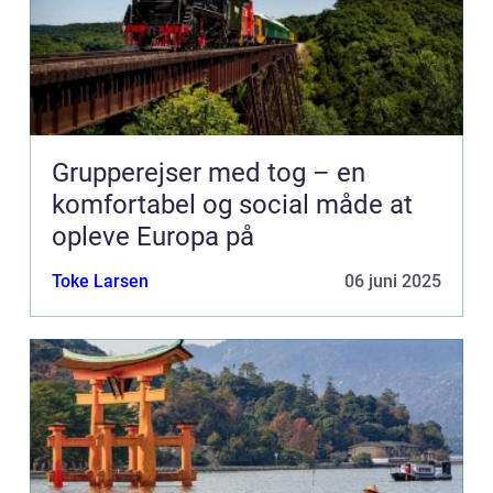
Grupperejser med tog – en
komfortabel og social måde at
opleve Europa på
Toke Larsen
06 juni 2025