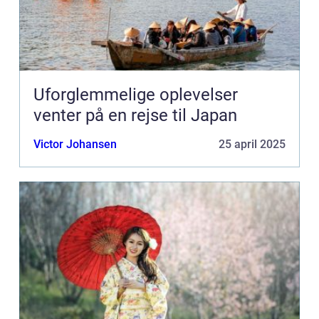
Uforglemmelige oplevelser
venter på en rejse til Japan
Victor Johansen
25 april 2025