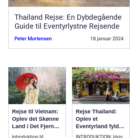
Thailand Rejse: En Dybdegående
Guide til Eventyrlystne Rejsende
Peter Mortensen
18 januar 2024
Rejse til Vietnam:
Rejse Thailand:
Oplev det Skønne
Oplev et
Land i Det Fjerne
Eventyrland fyldt
Østen
med Historie og
Introduktion til
INTRODUKTION: Hvis