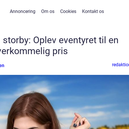
Annoncering
Om os
Cookies
Kontakt os
 storby: Oplev eventyret til en
verkommelig pris
redaktio
en