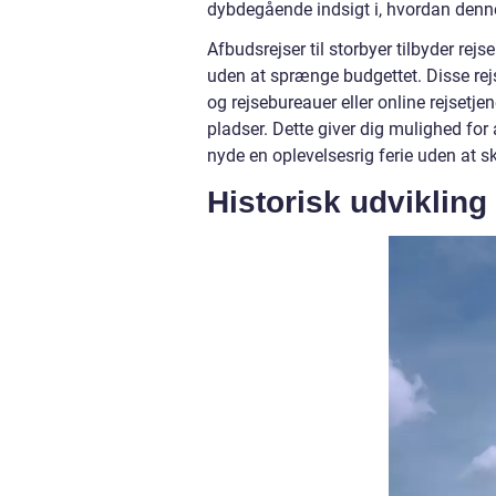
dybdegående indsigt i, hvordan denne 
Afbudsrejser til storbyer tilbyder re
uden at sprænge budgettet. Disse rejser
og rejsebureauer eller online rejsetje
pladser. Dette giver dig mulighed for a
nyde en oplevelsesrig ferie uden at s
Historisk udvikling