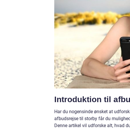
Introduktion til af
Har du nogensinde ønsket at udforske
afbudsrejse til storby får du mulighe
Denne artikel vil udforske alt, hvad 