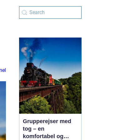
nel
Grupperejser med
tog – en
komfortabel og