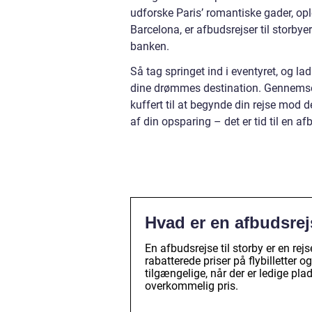
udforske Paris’ romantiske gader, opl
Barcelona, er afbudsrejser til storbye
banken.
Så tag springet ind i eventyret, og la
dine drømmes destination. Gennemse d
kuffert til at begynde din rejse mod d
af din opsparing – det er tid til en afb
Hvad er en afbudsrejs
En afbudsrejse til storby er en rejs
rabatterede priser på flybilletter 
tilgængelige, når der er ledige pla
overkommelig pris.