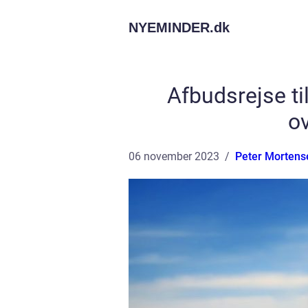
NYEMINDER.
dk
Afbudsrejse til
o
06 november 2023
Peter Mortens