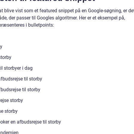
at blive vist som et featured snippet på en Google-søgning, er de
åde, der passer til Googles algoritmer. Her er et eksempel på,
ræsenteres i bulletpoints:
by
storby
l storbyer i dag
budsrejse til storby
fbudsrejse til storby
ejse storby
e storby
oker en afbudsrejse til storby
andemien