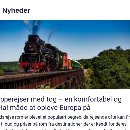
e Nyheder
pperejser med tog – en komfortabel og
ial måde at opleve Europa på
srejse rom er blevet et populært begreb, da rejsende ofte kan fi
tilbud og priser på rom fra destinationer, der er kendt for deres