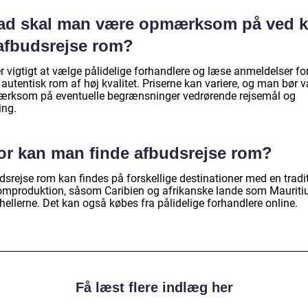
ad skal man være opmærksom på ved 
 afbudsrejse rom?
r vigtigt at vælge pålidelige forhandlere og læse anmeldelser for
 autentisk rom af høj kvalitet. Priserne kan variere, og man bør 
rksom på eventuelle begrænsninger vedrørende rejsemål og
ing.
or kan man finde afbudsrejse rom?
dsrejse rom kan findes på forskellige destinationer med en tradi
romproduktion, såsom Caribien og afrikanske lande som Mauriti
ellerne. Det kan også købes fra pålidelige forhandlere online.
Få læst flere indlæg her