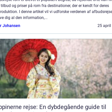
tilbud og priser på rom fra destinationer, der er kendt for deres
oduktion. I denne artikel vil vi udforske verdenen af afbudsrejs
ve dig al den information,...
or Johansen
25 april
ippinerne rejse: En dybdegående guide til