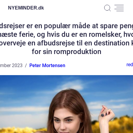
NYEMINDER.
dk
dsrejser er en populær måde at spare pen
næste ferie, og hvis du er en romelsker, hv
overveje en afbudsrejse til en destination
for sin romproduktion
red
ember 2023
Peter Mortensen