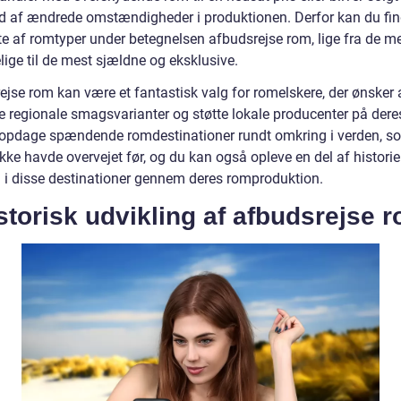
d af ændrede omstændigheder i produktionen. Derfor kan du fin
fte af romtyper under betegnelsen afbudsrejse rom, lige fra de m
ige til de mest sjældne og eksklusive.
ejse rom kan være et fantastisk valg for romelskere, der ønsker 
e regionale smagsvarianter og støtte lokale producenter på deres
opdage spændende romdestinationer rundt omkring i verden, s
kke havde overvejet før, og du kan også opleve en del af histori
n i disse destinationer gennem deres romproduktion.
storisk udvikling af afbudsrejse 