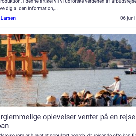
oduktion. I denne artikel vil vi udforske verdenen af afbudsrejs
ve dig al den information,...
 Larsen
06 juni
rglemmelige oplevelser venter på en rejse 
pan
srejse rom er blevet et populært begreb, da rejsende ofte kan fi