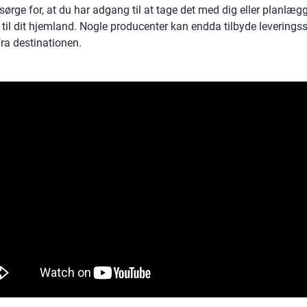
sørge for, at du har adgang til at tage det med dig eller planlæg
 til dit hjemland. Nogle producenter kan endda tilbyde leverings
fra destinationen.