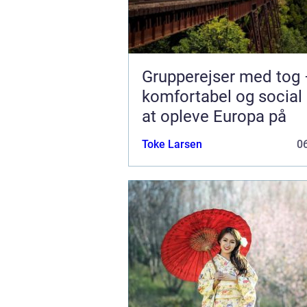
Grupperejser med tog 
komfortabel og socia
at opleve Europa på
Toke Larsen
06