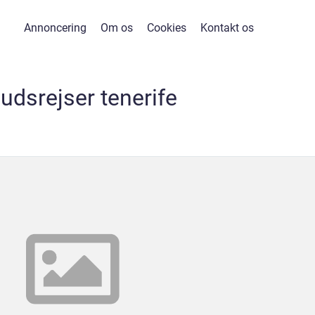
Annoncering
Om os
Cookies
Kontakt os
udsrejser tenerife