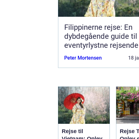
Filippinerne rejse: En
dybdegående guide til
eventyrlystne rejsende
Peter Mortensen
18 j
Rejse til
Rejse 
Vietnam: Oplev
Oplev 