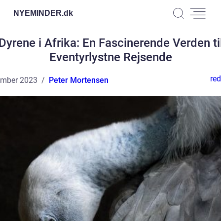
NYEMINDER.
dk
Dyrene i Afrika: En Fascinerende Verden ti
Eventyrlystne Rejsende
red
ember 2023
Peter Mortensen