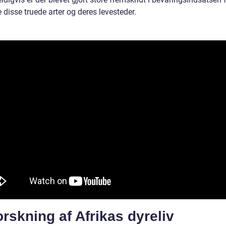
 disse truede arter og deres levesteder.
rskning af Afrikas dyreliv