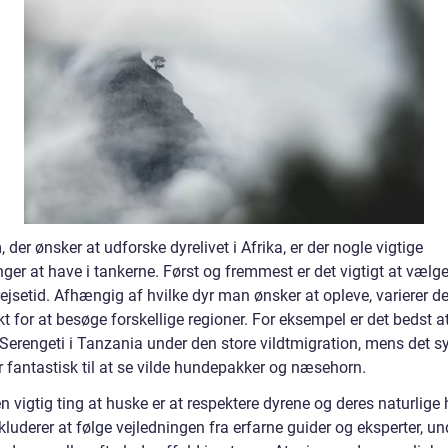
 der ønsker at udforske dyrelivet i Afrika, er der nogle vigtige
ger at have i tankerne. Først og fremmest er det vigtigt at vælg
ejsetid. Afhængig af hvilke dyr man ønsker at opleve, varierer de
t for at besøge forskellige regioner. For eksempel er det bedst a
Serengeti i Tanzania under den store vildtmigration, mens det s
r fantastisk til at se vilde hundepakker og næsehorn.
 vigtig ting at huske er at respektere dyrene og deres naturlige 
kluderer at følge vejledningen fra erfarne guider og eksperter, u