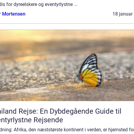
is for dyreelskere og eventyrlystne ...
r Mortensen
18 januar
iland Rejse: En Dybdegående Guide til
ntyrlystne Rejsende
dning: Afrika, den næststørste kontinent i verden, er hjemsted fo