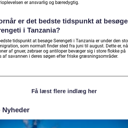
rioplevelsen er ansvarlig og bæredygtig.
ornår er det bedste tidspunkt at besøge
rengeti i Tanzania?
bedste tidspunkt at besøge Serengeti i Tanzania er under den sto
migration, som normalt finder sted fra juni til august. Dette er, nå
oner af gnuer, zebraer og antiloper bevæger sig i store flokke på
s af savannen i deres søgen efter friske græsningsområder.
Få læst flere indlæg her
e Nyheder