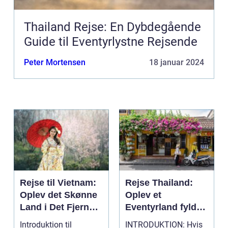
Thailand Rejse: En Dybdegående
Guide til Eventyrlystne Rejsende
Peter Mortensen
18 januar 2024
Rejse til Vietnam:
Rejse Thailand:
Oplev det Skønne
Oplev et
Land i Det Fjerne
Eventyrland fyldt
Østen
med Historie og
Introduktion til
INTRODUKTION: Hvis