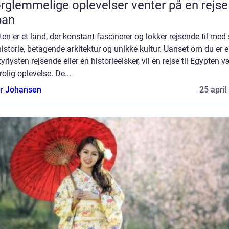
rglemmelige oplevelser venter på en rejse 
pan
en er et land, der konstant fascinerer og lokker rejsende til med 
historie, betagende arkitektur og unikke kultur. Uanset om du er 
yrlysten rejsende eller en historieelsker, vil en rejse til Egypten 
rolig oplevelse. De...
or Johansen
25 april