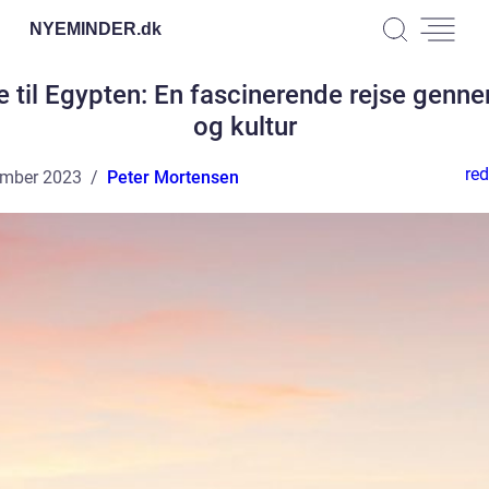
NYEMINDER.
dk
e til Egypten: En fascinerende rejse genne
og kultur
red
ember 2023
Peter Mortensen