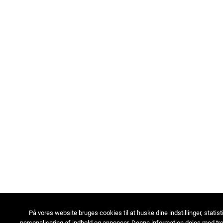
På vores website bruges cookies til at huske dine indstillinger, statist
personalisering af indhold og annoncer. Denne information deles med tre