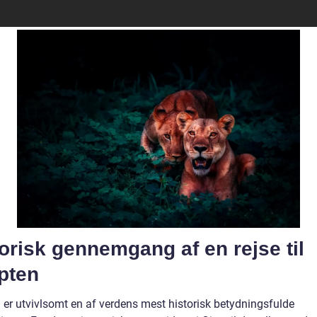
orisk gennemgang af en rejse til
pten
 er utvivlsomt en af verdens mest historisk betydningsfulde