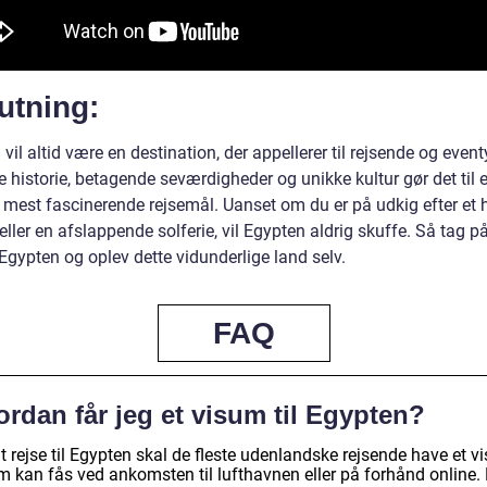
utning:
vil altid være en destination, der appellerer til rejsende og event
e historie, betagende seværdigheder og unikke kultur gør det til 
 mest fascinerende rejsemål. Uanset om du er på udkig efter et h
eller en afslappende solferie, vil Egypten aldrig skuffe. Så tag p
l Egypten og oplev dette vidunderlige land selv.
FAQ
rdan får jeg et visum til Egypten?
t rejse til Egypten skal de fleste udenlandske rejsende have et v
m kan fås ved ankomsten til lufthavnen eller på forhånd online.