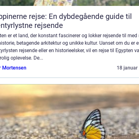
ippinerne rejse: En dybdegående guide til
ntyrlystne rejsende
en er et land, der konstant fascinerer og lokker rejsende til med 
historie, betagende arkitektur og unikke kultur. Uanset om du er 
yrlysten rejsende eller en historieelsker, vil en rejse til Egypten 
rolig oplevelse. De...
r Mortensen
18 januar