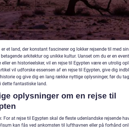
er et land, der konstant fascinerer og lokker rejsende til med sin
, betagende arkitektur og unikke kultur. Uanset om du er en event
 eller en historieelsker, vil en rejse til Egypten være en utrolig op
tikel vil udforske essensen af en rejse til Egypten, give dig indbl
historie og give dig en lang række nyttige oplysninger, før du ta
i dette fantastiske land.
ige oplysninger om en rejse til
pten
 For at rejse til Egypten skal de fleste udenlandske rejsende ha
Visum kan fås ved ankomsten til lufthavnen eller på forhånd onl