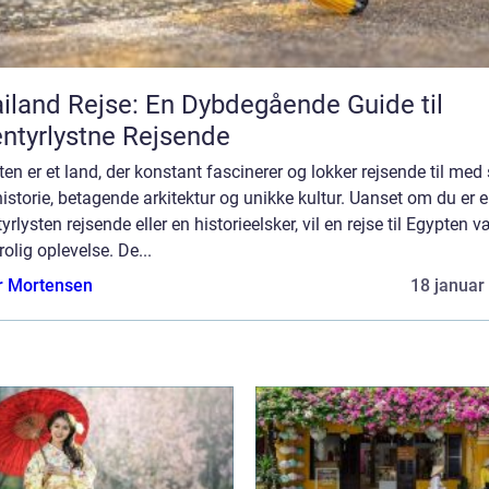
iland Rejse: En Dybdegående Guide til
ntyrlystne Rejsende
en er et land, der konstant fascinerer og lokker rejsende til med 
historie, betagende arkitektur og unikke kultur. Uanset om du er 
yrlysten rejsende eller en historieelsker, vil en rejse til Egypten 
rolig oplevelse. De...
r Mortensen
18 januar