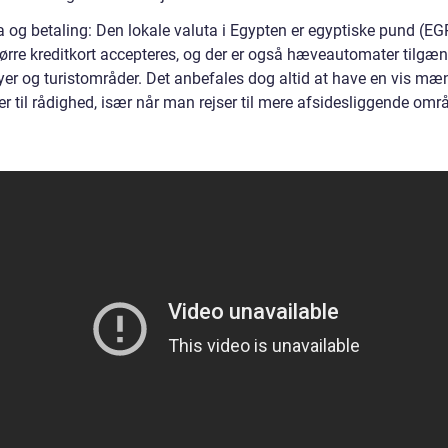
a og betaling: Den lokale valuta i Egypten er egyptiske pund (EG
tørre kreditkort accepteres, og der er også hæveautomater tilgæn
byer og turistområder. Det anbefales dog altid at have en vis m
r til rådighed, især når man rejser til mere afsidesliggende områ