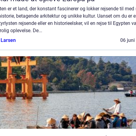
en er et land, der konstant fascinerer og lokker rejsende til med 
historie, betagende arkitektur og unikke kultur. Uanset om du er 
yrlysten rejsende eller en historieelsker, vil en rejse til Egypten 
rolig oplevelse. De...
 Larsen
06 juni