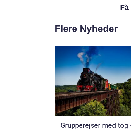
Få 
Flere Nyheder
Grupperejser med tog 