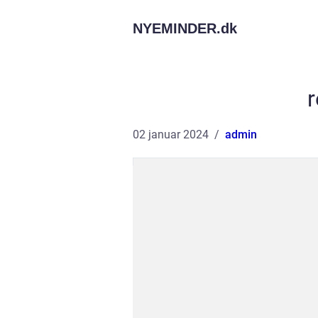
NYEMINDER.
dk
r
02 januar 2024
admin