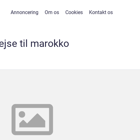
Annoncering
Om os
Cookies
Kontakt os
ejse til marokko