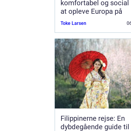
komfortabel og socia
at opleve Europa på
Toke Larsen
06
Filippinerne rejse: En
dybdegående guide til