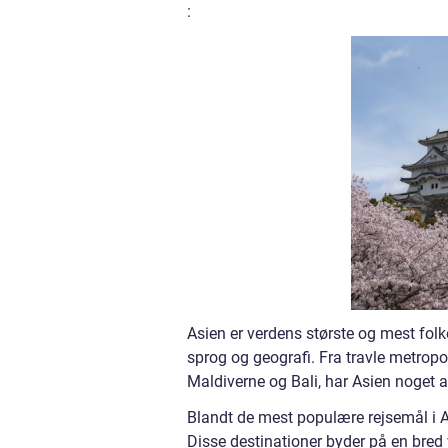
:
Asien er verdens største og mest folker
sprog og geografi. Fra travle metrop
Maldiverne og Bali, har Asien noget a
Blandt de mest populære rejsemål i A
Disse destinationer byder på en bred 