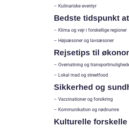
– Kulinariske eventyr
Bedste tidspunkt a
– Klima og vejr i forskellige regioner
– Højsæsoner og lavsæsoner
Rejsetips til økon
– Overnatning og transportmulighed
– Lokal mad og streetfood
Sikkerhed og sundh
– Vaccinationer og forsikring
– Kommunikation og nødnumre
Kulturelle forskell