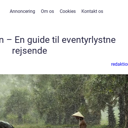
Annoncering
Om os
Cookies
Kontakt os
en – En guide til eventyrlystne
rejsende
redaktio