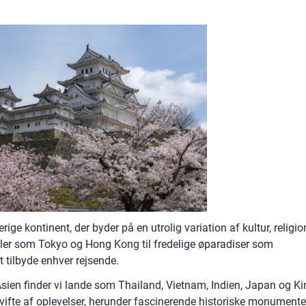
ige kontinent, der byder på en utrolig variation af kultur, religio
oler som Tokyo og Hong Kong til fredelige øparadiser som
t tilbyde enhver rejsende.
sien finder vi lande som Thailand, Vietnam, Indien, Japan og Ki
vifte af oplevelser, herunder fascinerende historiske monumenter