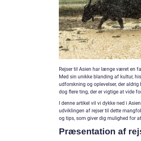
Rejser til Asien har længe været en f
Med sin unikke blanding af kultur, his
udforskning og oplevelser, der aldrig b
dog flere ting, der er vigtige at vide f
I denne artikel vil vi dykke ned i Asie
udviklingen af rejser til dette mangf
og tips, som giver dig mulighed for at
Præsentation af rejs