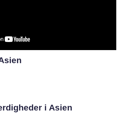
 Asien
rdigheder i Asien