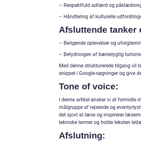
– Respektfuld adfærd og påklædnin
– Håndtering af kulturelle udfordring
Afsluttende tanker 
– Berigende oplevelser og uforglemm
– Betydningen af bæredygtig turisme
Med denne strukturerede tilgang vil t
snippet i Google-søgninger og give de 
Tone of voice:
I denne artikel ønsker vi at formidle 
målgruppe af rejsende og eventyrlyst
det sjovt at læse og inspirerer læsern
tekniske termer og holde teksten letlæ
Afslutning: