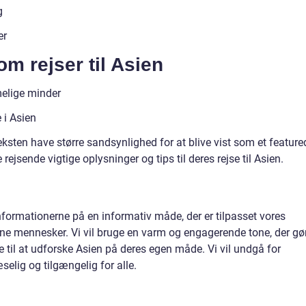
g
er
om rejser til Asien
elige minder
 i Asien
eksten have større sandsynlighed for at blive vist som et feature
rejsende vigtige oplysninger og tips til deres rejse til Asien.
informationerne på en informativ måde, der er tilpasset vores
ne mennesker. Vi vil bruge en varm og engagerende tone, der gø
e til at udforske Asien på deres egen måde. Vi vil undgå for
selig og tilgængelig for alle.