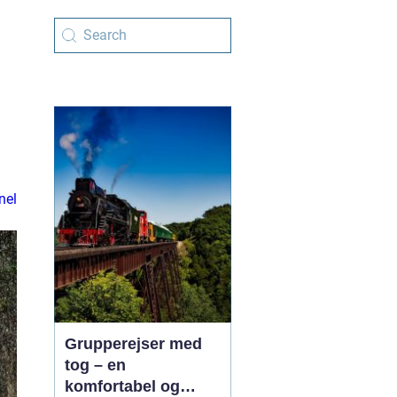
nel
Grupperejser med
tog – en
komfortabel og