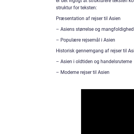
er det vigtigt at strukturere teksten 
struktur for teksten:
Præsentation af rejser til Asien
– Asiens størrelse og mangfoldighed
– Populære rejsemål i Asien
Historisk gennemgang af rejser til As
– Asien i oldtiden og handelsruterne
– Moderne rejser til Asien