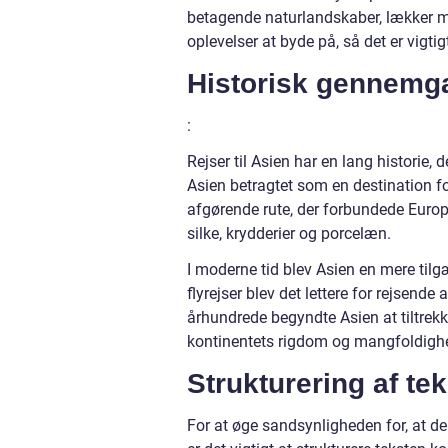
betagende naturlandskaber, lækker ma
oplevelser at byde på, så det er vigti
Historisk gennemgan
:
Rejser til Asien har en lang historie, 
Asien betragtet som en destination f
afgørende rute, der forbundede Europ
silke, krydderier og porcelæn.
I moderne tid blev Asien en mere tilg
flyrejser blev det lettere for rejsende 
århundrede begyndte Asien at tiltrekke
kontinentets rigdom og mangfoldigh
Strukturering af tek
For at øge sandsynligheden for, at de