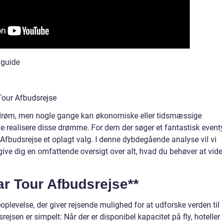
 guide
Tour Afbudsrejse
s drøm, men nogle gange kan økonomiske eller tidsmæssige
e realisere disse drømme. For dem der søger et fantastisk event
r Afbudsrejse et oplagt valg. I denne dybdegående analyse vil vi
ive dig en omfattende oversigt over alt, hvad du behøver at vid
tar Tour Afbudsrejse**
oplevelse, der giver rejsende mulighed for at udforske verden til
ejsen er simpelt: Når der er disponibel kapacitet på fly, hoteller