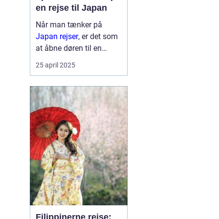
en rejse til Japan
Når man tænker på
Japan rejser
, er det som
at åbne døren til en
verden af kontraster og
25 april 2025
fortryllende oplevelser.
Landet, der formå...
Filippinerne rejse: