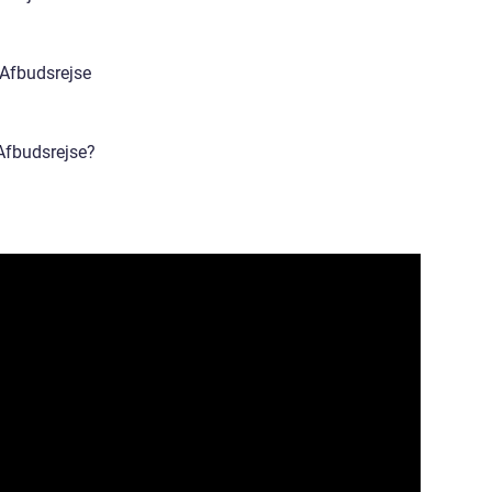
 Afbudsrejse
Afbudsrejse?