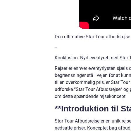
Den ultimative Star Tour afbudsrejse
–
Konklusion: Nyd eventyret med Star 
Rejser er enhver eventyrlysten sjæl
begrænsninger stå i vejen for at kunn
til en overkommelig pris, er Star Tou
udforske “Star Tour Afbudsrejse” og g
om dette spændende rejsekoncept.
**Introduktion til S
Star Tour Afbudsrejse er en unik rejse
nedsatte priser. Konceptet bag afbudsr