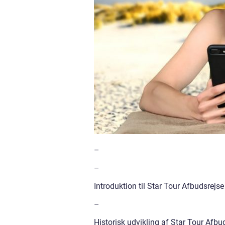
–
–
Introduktion til Star Tour Afbudsrejse
–
Historisk udvikling af Star Tour Afbu