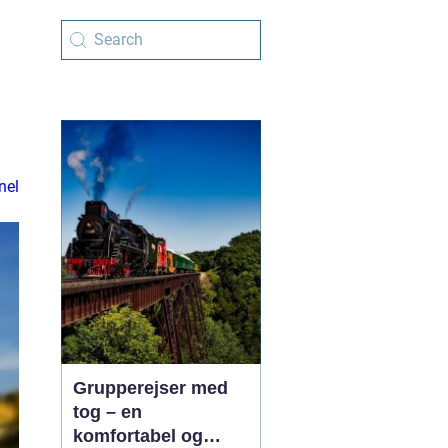
nel
Grupperejser med
tog – en
komfortabel og