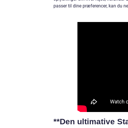
passer til dine præferencer, kan du n
**Den ultimative St