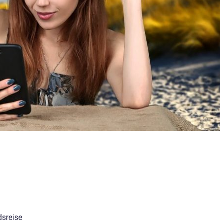
dsrejse