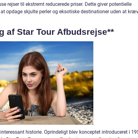
sse rejser til ekstremt reducerede priser. Dette giver potentielle
at opdage skjulte perler og eksotiske destinationer uden at kræ
ng af Star Tour Afbudsrejse**
interessant historie. Oprindeligt blev konceptet introduceret i 1