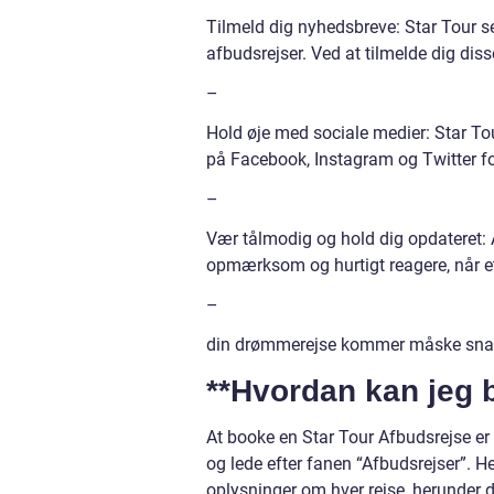
Tilmeld dig nyhedsbreve: Star Tour
afbudsrejser. Ved at tilmelde dig diss
–
Hold øje med sociale medier: Star T
på Facebook, Instagram og Twitter for
–
Vær tålmodig og hold dig opdateret: A
opmærksom og hurtigt reagere, når et
–
din drømmerejse kommer måske snar
**Hvordan kan jeg 
At booke en Star Tour Afbudsrejse er
og lede efter fanen “Afbudsrejser”. He
oplysninger om hver rejse, herunder de