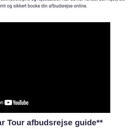
emt og sikkert booke din afbudsrejse online.
ar Tour afbudsrejse guide**