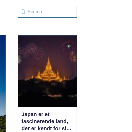
Japan er et
fascinerende land,
der er kendt for sin