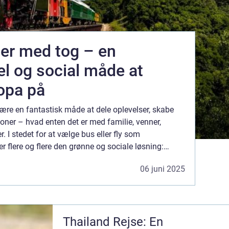
er med tog – en
l og social måde at
opa på
være en fantastisk måde at dele oplevelser, skabe
ioner – hvad enten det er med familie, venner,
er. I stedet for at vælge bus eller fly som
r flere og flere den grønne og sociale løsning:
Togrej...
06 juni 2025
Thailand Rejse: En